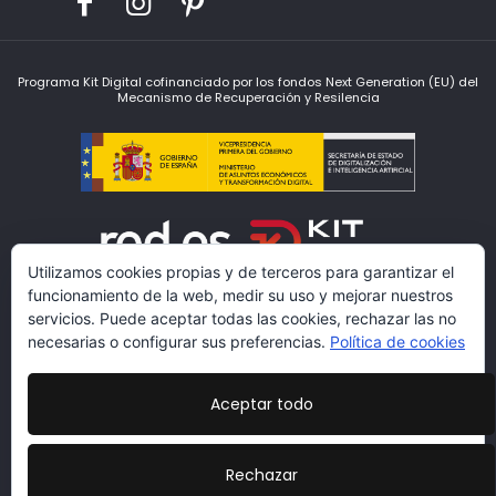
Programa Kit Digital cofinanciado por los fondos Next Generation (EU) del
Mecanismo de Recuperación y Resilencia
Utilizamos cookies propias y de terceros para garantizar el
funcionamiento de la web, medir su uso y mejorar nuestros
servicios. Puede aceptar todas las cookies, rechazar las no
necesarias o configurar sus preferencias.
Política de cookies
Aceptar todo
www.lacarmariosyvestidores.com
Condiciones Legales
|
Política de Protección de Datos
|
Rechazar
Politicas de cookies
|
Más información sobre las