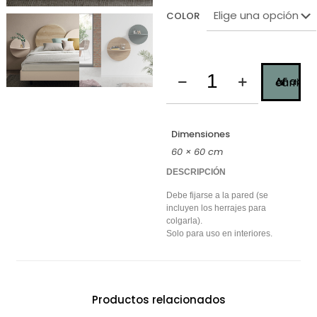
COLOR
Añadir al carrito
Dimensiones
60 × 60 cm
DESCRIPCIÓN
Debe fijarse a la pared (se
incluyen los herrajes para
colgarla).
Solo para uso en interiores.
Productos relacionados