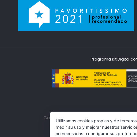
Programa Kit Digital c
Condiciones Legales
|
Política de Protec
Utilizamos cookies propias y de terceros
medir su uso y mejorar nuestros servicio
no necesarias o configurar sus preferen