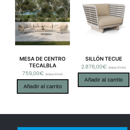
MESA DE CENTRO
SILLÓN TECUE
TECALBLA
2.876,00
€
(Incluye 21% IVA)
759,00
€
(Incluye 21% IVA)
Añadir al carrito
Añadir al carrito