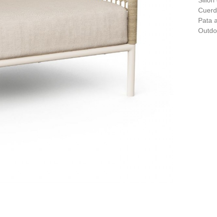
Sillón
Cuerda
Pata a
Outdo