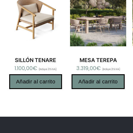
SILLÓN TENARE
MESA TEREPA
1.100,00
€
3.319,00
€
(Incluye 21% IVA)
(Incluye 21% IVA)
Añadir al carrito
Añadir al carrito