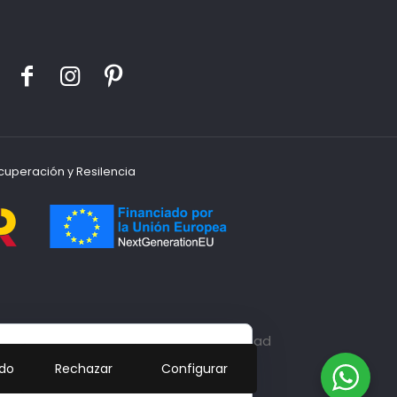
cuperación y Resilencia
las cookies
|
Declaración de Accesibilidad
odo
Rechazar
Configurar