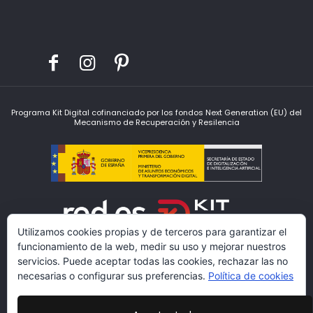
Programa Kit Digital cofinanciado por los fondos Next Generation (EU) del
Mecanismo de Recuperación y Resilencia
Utilizamos cookies propias y de terceros para garantizar el
funcionamiento de la web, medir su uso y mejorar nuestros
servicios. Puede aceptar todas las cookies, rechazar las no
necesarias o configurar sus preferencias.
Política de cookies