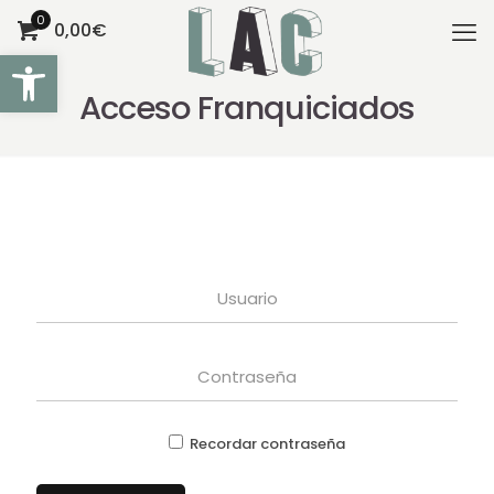
0
0,00€
Abrir barra de herramientas
Acceso Franquiciados
Recordar contraseña