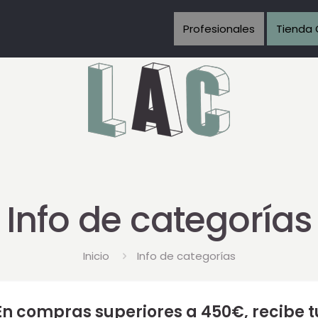
Profesionales
Tienda 
Info de categorías
Inicio
Info de categorías
n compras superiores a 450€, recibe 