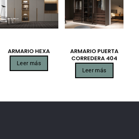
ARMARIO HEXA
ARMARIO PUERTA
CORREDERA 404
Leer más
Leer más