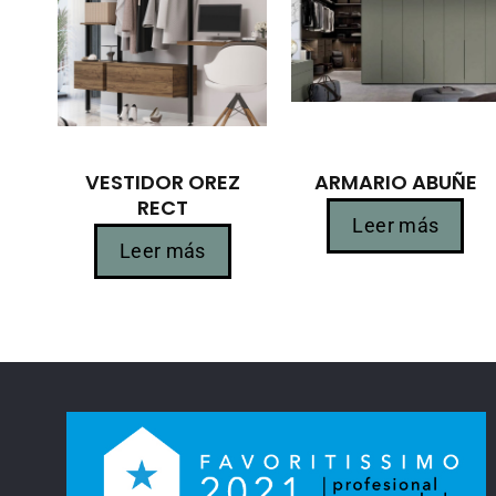
VESTIDOR OREZ
ARMARIO ABUÑE
RECT
Leer más
Leer más