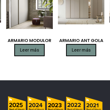
ARMARIO MODULOR
ARMARIO ANT GOLA
Leer más
Leer más