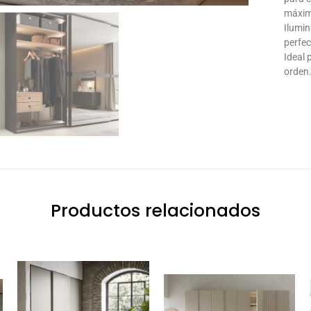
máxim
Ilumin
perfec
Ideal
orden
Productos relacionados