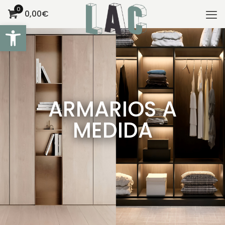
0
0,00€
Abrir barra de herramientas
ARMARIOS A
MEDIDA