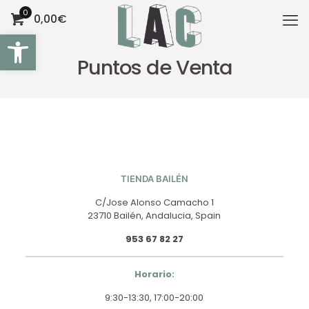
0
0,00€
Abrir barra de herramientas
Puntos de Venta
TIENDA BAILÉN
C/Jose Alonso Camacho 1
23710 Bailén, Andalucia, Spain
953 67 82 27
Horario:
9:30-13:30, 17:00-20:00