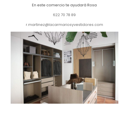
En este comercio te ayudará Rosa
622 70 78 89
r.martinez@lacarmariosyvestidores.com