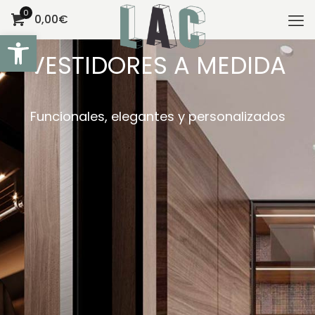
0
0,00€
Abrir barra de herramientas
VESTIDORES A MEDIDA
Funcionales, elegantes y personalizados