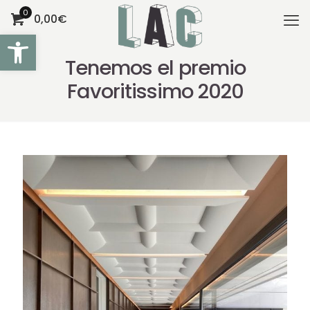
0
0,00€
Abrir barra de herramientas
Tenemos el premio
Favoritissimo 2020