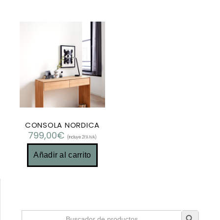
CONSOLA NORDICA
799,00
€
(Incluye 21% IVA)
Añadir al carrito
Botón de búsqueda
Buscar: