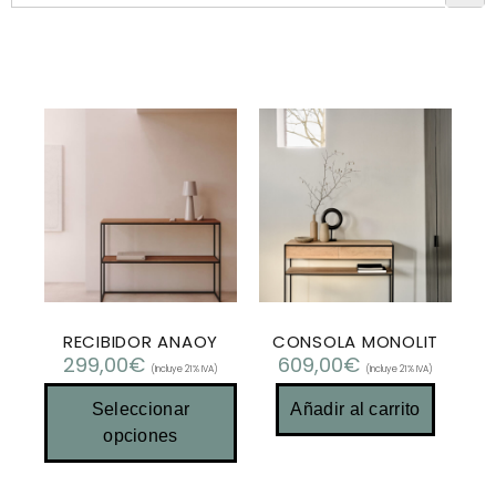
RECIBIDOR ANAOY
CONSOLA MONOLIT
299,00
€
609,00
€
(Incluye 21% IVA)
(Incluye 21% IVA)
Seleccionar
Añadir al carrito
opciones