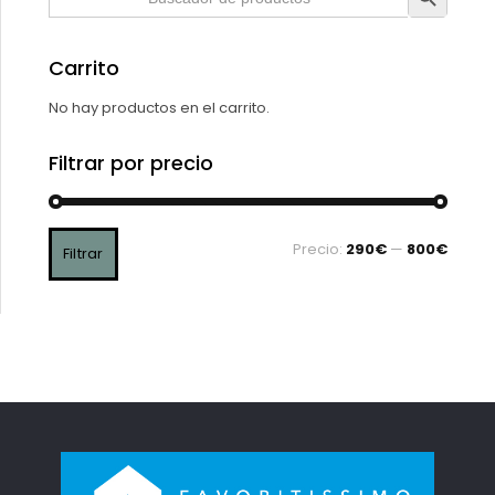
Carrito
No hay productos en el carrito.
Filtrar por precio
Precio:
290€
—
800€
Filtrar