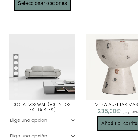
Seleccionar opciones
SOFA NOSWAL (ASIENTOS
MESA AUXILIAR MA
EXTRAIBLES)
235,00
€
(Incluye 21% I
Añadir al carrito