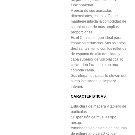
funcionalidad.
A pesar de sus ajustadas
dimensiones, es un sofá que
mantiene intacta la comodidad de
su antecesor de más amplias
proporciones.
Es el Chaise longue ideal para
espacios reducidos. Sus asientos
deslizantes, junto con los rellenos
de espuma de alta densidad y
capa superior de viscolástica, lo
convierten fácilmente en una
cómoda cama.
Sus elegantes patas lo elevan del
suelo facilitando la limpieza
inferior.
CARACTERÍSTICAS
Estructura de madera y tablero de
partículas.
Suspensión de muelles tipo
nosag.
Almohadas de asiento de espuma
de poliuretano de 30 kg. de