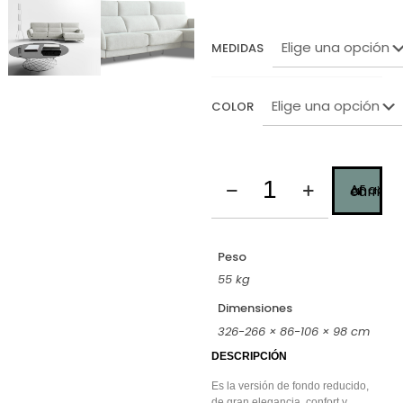
MEDIDAS
COLOR
Añadir al carrito
Peso
55 kg
Dimensiones
326-266 × 86-106 × 98 cm
DESCRIPCIÓN
Es la versión de fondo reducido,
de gran elegancia, confort y