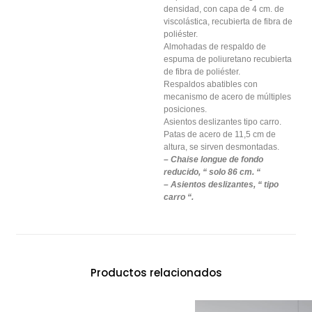
densidad, con capa de 4 cm. de
viscolástica, recubierta de fibra de
poliéster.
Almohadas de respaldo de
espuma de poliuretano recubierta
de fibra de poliéster.
Respaldos abatibles con
mecanismo de acero de múltiples
posiciones.
Asientos deslizantes tipo carro.
Patas de acero de 11,5 cm de
altura, se sirven desmontadas.
– Chaise longue de fondo
reducido, “ solo 86 cm. “
– Asientos deslizantes, “ tipo
carro “.
Productos relacionados