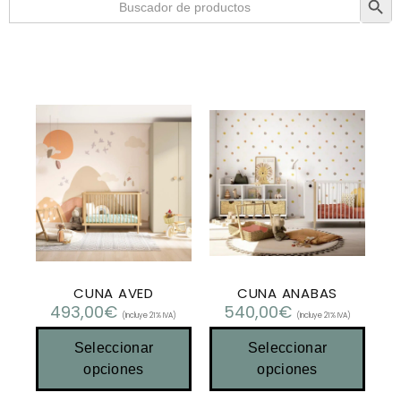
CUNA AVED
CUNA ANABAS
493,00
€
540,00
€
(Incluye 21% IVA)
(Incluye 21% IVA)
Seleccionar
Seleccionar
opciones
opciones