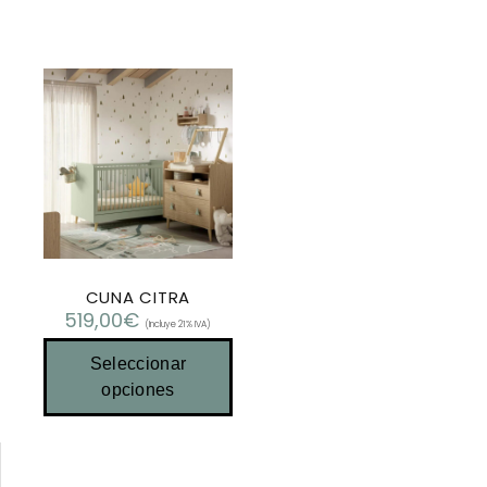
CUNA CITRA
519,00
€
(Incluye 21% IVA)
Seleccionar
opciones