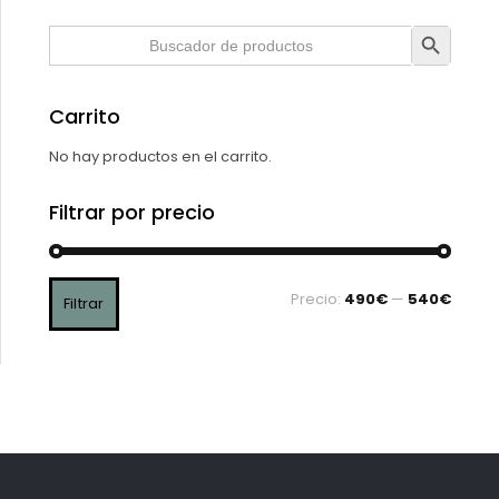
Botón de búsqueda
Buscar:
Carrito
No hay productos en el carrito.
Filtrar por precio
Precio:
490€
—
540€
Filtrar