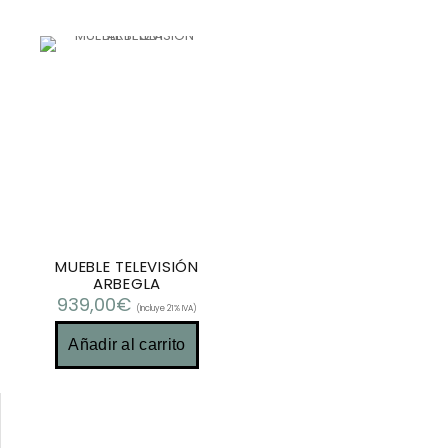
MUEBLE TELEVISIÓN
ARBEGLA
939,00
€
(Incluye 21% IVA)
Añadir al carrito