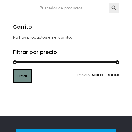
Botón de búsqueda
Buscar:
Carrito
No hay productos en el carrito.
Filtrar por precio
Precio:
530€
—
940€
Filtrar