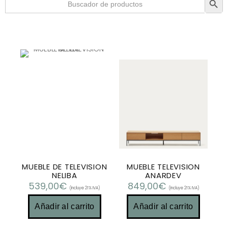
MUEBLE DE TELEVISION
MUEBLE TELEVISION
NELIBA
ANARDEV
539,00
€
849,00
€
(Incluye 21% IVA)
(Incluye 21% IVA)
Añadir al carrito
Añadir al carrito