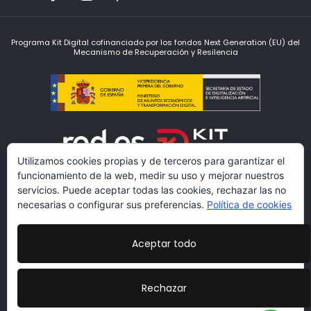
Programa Kit Digital cofinanciado por los fondos Next Generation (EU) del
Mecanismo de Recuperación y Resilencia
Utilizamos cookies propias y de terceros para garantizar el
funcionamiento de la web, medir su uso y mejorar nuestros
servicios. Puede aceptar todas las cookies, rechazar las no
necesarias o configurar sus preferencias.
Política de cookies
Aceptar todo
www.lacarmariosyvestidores.com
Condiciones Legales
|
Política de Protección de Datos
|
Rechazar
Politicas de cookies
|
Más información sobre las
cookies
|
Declaración de Accesibilidad