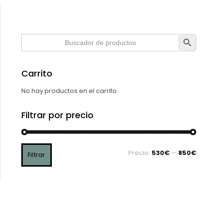
Botón de búsqueda
Buscar:
Carrito
No hay productos en el carrito.
Filtrar por precio
Precio:
530€
—
850€
Filtrar