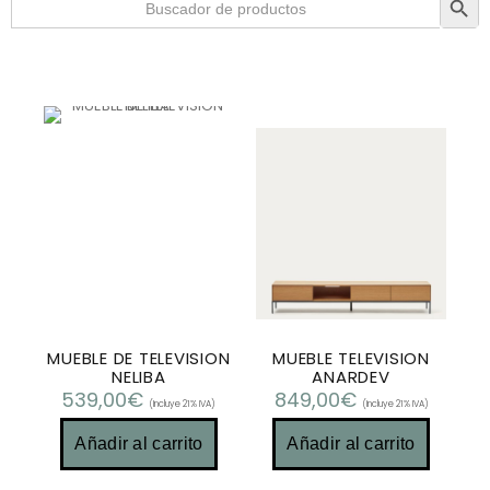
MUEBLE DE TELEVISION
MUEBLE TELEVISION
NELIBA
ANARDEV
539,00
€
849,00
€
(Incluye 21% IVA)
(Incluye 21% IVA)
Añadir al carrito
Añadir al carrito