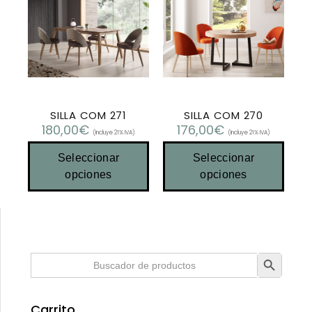
SILLA COM 271
SILLA COM 270
180,00
€
176,00
€
(Incluye 21% IVA)
(Incluye 21% IVA)
Seleccionar
Seleccionar
opciones
opciones
Botón de búsqueda
Buscar:
Carrito