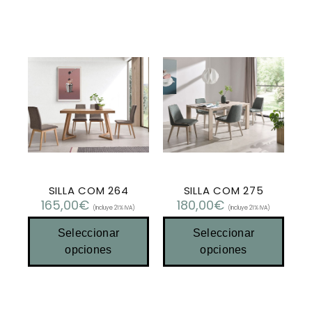
SILLA COM 264
SILLA COM 275
165,00
€
180,00
€
(Incluye 21% IVA)
(Incluye 21% IVA)
Seleccionar
Seleccionar
opciones
opciones