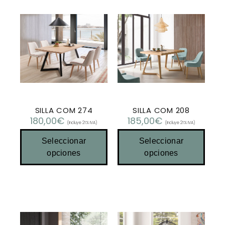
SILLA COM 274
SILLA COM 208
180,00
€
185,00
€
(Incluye 21% IVA)
(Incluye 21% IVA)
Seleccionar
Seleccionar
opciones
opciones