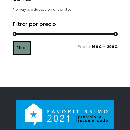
No hay productos en el carrito.
Filtrar por precio
Precio:
160€
—
200€
Filtrar