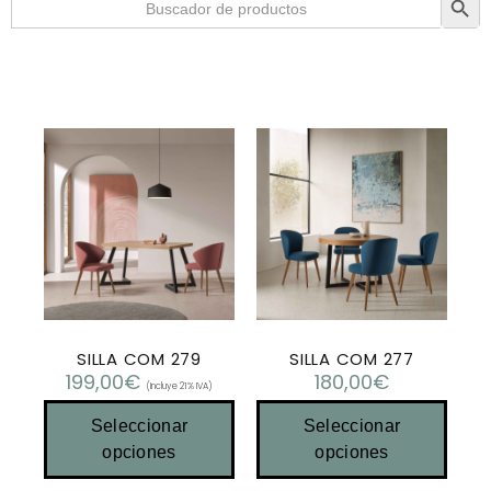
SILLA COM 279
SILLA COM 277
199,00
€
180,00
€
(Incluye 21% IVA)
Seleccionar
Seleccionar
opciones
opciones