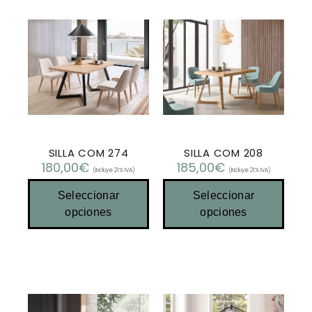
SILLA COM 274
SILLA COM 208
180,00
€
185,00
€
(Incluye 21% IVA)
(Incluye 21% IVA)
Seleccionar
Seleccionar
opciones
opciones