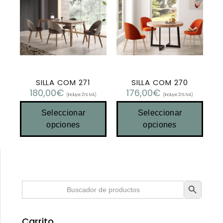
SILLA COM 271
SILLA COM 270
180,00
€
176,00
€
(Incluye 21% IVA)
(Incluye 21% IVA)
Seleccionar
Seleccionar
opciones
opciones
Botón de búsqueda
Buscar:
Carrito