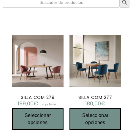
SILLA COM 279
SILLA COM 277
199,00
€
180,00
€
(Incluye 21% IVA)
Seleccionar
Seleccionar
opciones
opciones