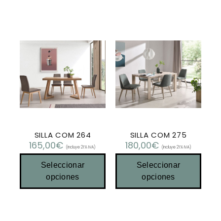
SILLA COM 264
SILLA COM 275
165,00
€
180,00
€
(Incluye 21% IVA)
(Incluye 21% IVA)
Seleccionar
Seleccionar
opciones
opciones