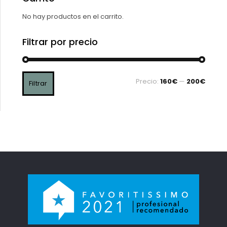
No hay productos en el carrito.
Filtrar por precio
Precio:
160€
—
200€
Filtrar