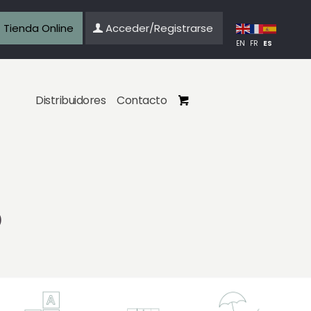
Tienda Online
Acceder/Registrarse
ES
EN
FR
Distribuidores
Contacto
o