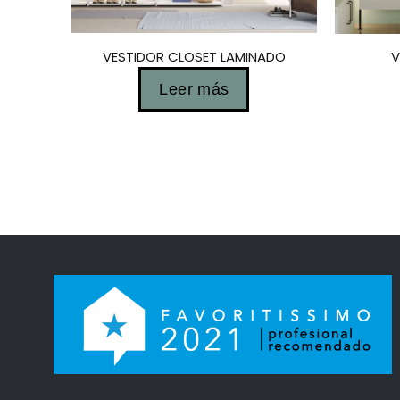
VESTIDOR CLOSET LAMINADO
V
Leer más