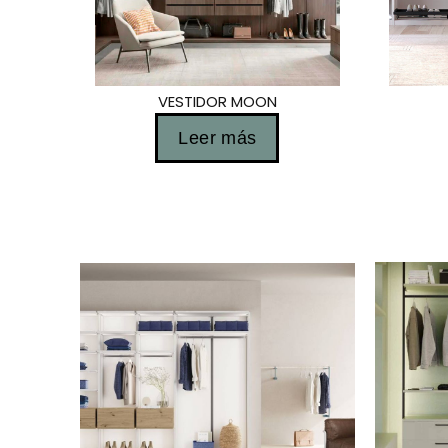
VESTIDOR MOON
Leer más