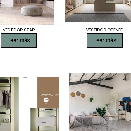
VESTIDOR STAR
VESTIDOR OPENED
Leer más
Leer más