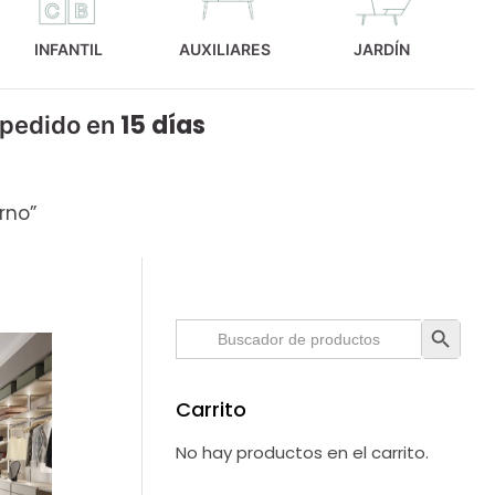
INFANTIL
AUXILIARES
JARDÍN
15 días
 pedido en
rno”
Botón de búsque
Buscar:
Carrito
No hay productos en el carrito.