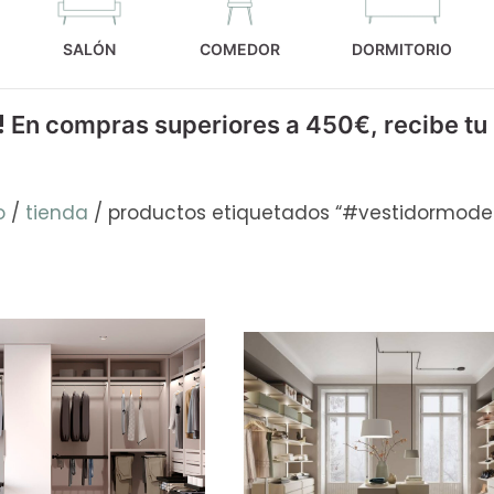
SALÓN
COMEDOR
DORMITORIO
!
En compras superiores a 450€, recibe tu
o
/
tienda
/ productos etiquetados “#vestidormode