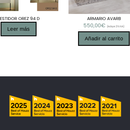
ESTIDOR OREZ 94 D
ARMARIO AVARB
550,00
€
(Incluye 21% IVA)
Leer más
Añadir al carrito