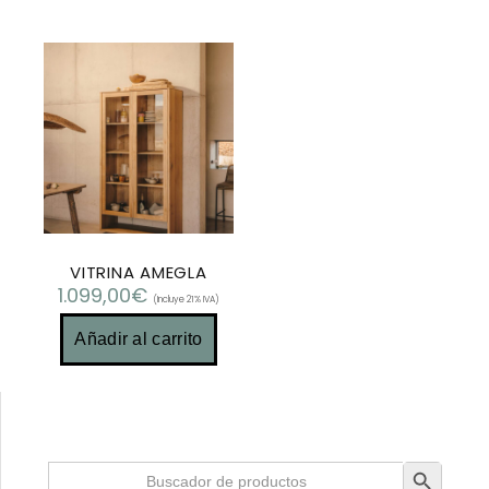
VITRINA AMEGLA
1.099,00
€
(Incluye 21% IVA)
Añadir al carrito
Botón de búsqueda
Buscar: