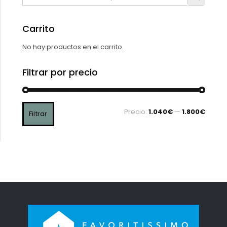
Carrito
No hay productos en el carrito.
Filtrar por precio
Precio:
1.040€
—
1.800€
Filtrar