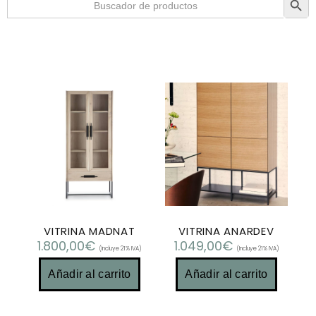
VITRINA MADNAT
VITRINA ANARDEV
1.800,00
€
1.049,00
€
(Incluye 21% IVA)
(Incluye 21% IVA)
Añadir al carrito
Añadir al carrito