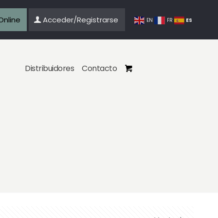
Online
Acceder/Registrarse
ES
EN
FR
Distribuidores
Contacto