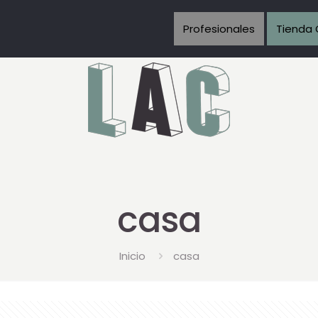
Profesionales
Tienda 
casa
Inicio
casa