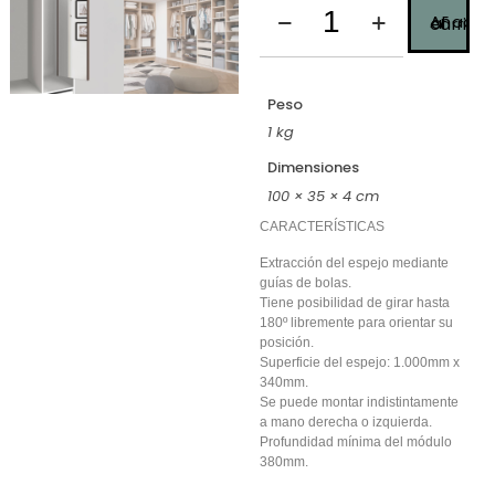
Añadir al carrito
Peso
1 kg
Dimensiones
100 × 35 × 4 cm
CARACTERÍSTICAS
Extracción del espejo mediante
guías de bolas.
Tiene posibilidad de girar hasta
180º libremente para orientar su
posición.
Superficie del espejo: 1.000mm x
340mm.
Se puede montar indistintamente
a mano derecha o izquierda.
Profundidad mínima del módulo
380mm.