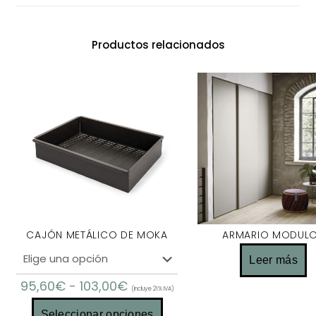
Productos relacionados
CAJÓN METÁLICO DE MOKA
ARMARIO MODUL
Leer más
95,60
€
-
103,00
€
(Incluye 21% IVA)
Seleccionar opciones