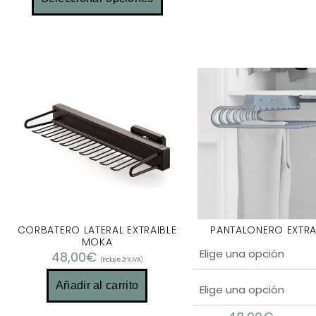
CORBATERO LATERAL EXTRAIBLE
PANTALONERO EXTRA
MOKA
48,00
€
(Incluye 21% IVA)
Añadir al carrito