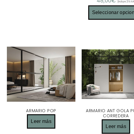
48,00
€
(Incluye 21% IV
Seleccionar opcio
ARMARIO POP
ARMARIO ANT GOLA P
CORREDERA
Leer más
Leer más