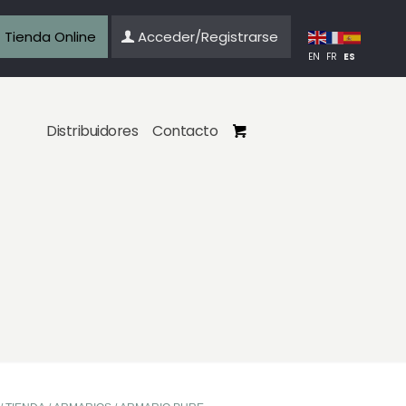
Tienda Online
Acceder/Registrarse
ES
EN
FR
Distribuidores
Contacto