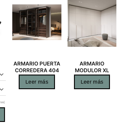
ARMARIO PUERTA
ARMARIO
CORREDERA 404
MODULOR XL
Leer más
Leer más
 IVA)