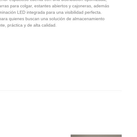
rras para colgar, estantes abiertos y cajoneras, además
minación LED integrada para una visibilidad perfecta.
 para quienes buscan una solución de almacenamiento
te, práctica y de alta calidad.