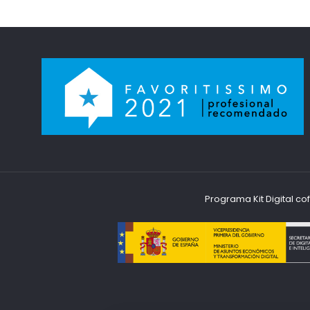
Programa Kit Digital c