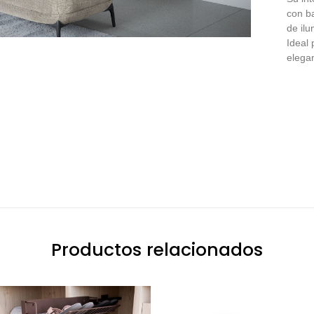
con ba
de ilu
Ideal
elegan
Productos relacionados