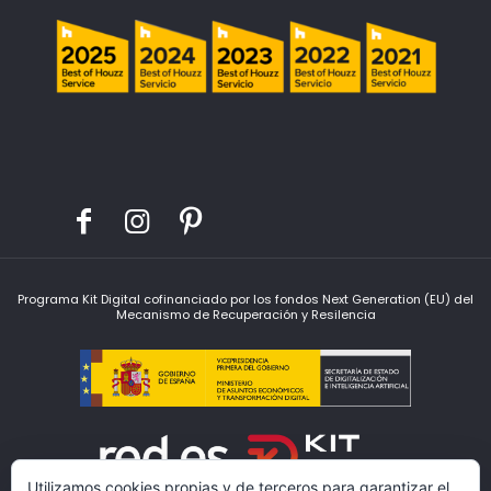
Programa Kit Digital cofinanciado por los fondos Next Generation (EU) del
Mecanismo de Recuperación y Resilencia
Utilizamos cookies propias y de terceros para garantizar el