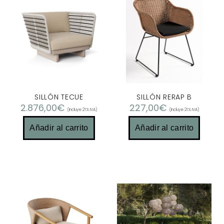
SILLÓN TECUE
SILLÓN RERAP B
2.876,00
€
227,00
€
(Incluye 21% IVA)
(Incluye 21% IVA)
Añadir al carrito
Añadir al carrito