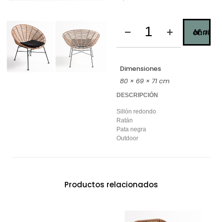
Añadir al carrito
Dimensiones
80 × 69 × 71 cm
DESCRIPCIÓN
Sillón redondo
Ratán
Pata negra
Outdoor
Productos relacionados