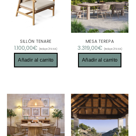
SILLÓN TENARE
MESA TEREPA
1.100,00
€
3.319,00
€
(Incluye 21% IVA)
(Incluye 21% IVA)
Añadir al carrito
Añadir al carrito