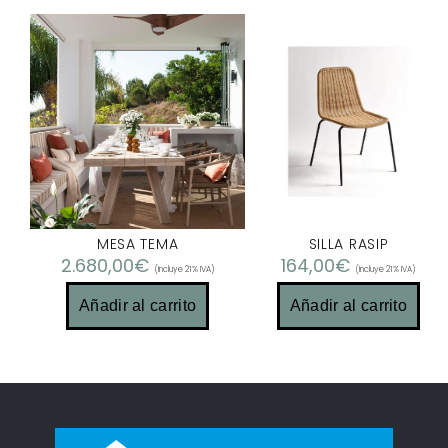
MESA TEMA
SILLA RASIP
2.680,00
€
164,00
€
(Incluye 21% IVA)
(Incluye 21% IVA)
Añadir al carrito
Añadir al carrito