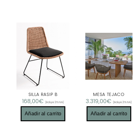
SILLA RASIP B
MESA TEJACO
168,00
€
3.319,00
€
(Incluye 21% IVA)
(Incluye 21% IVA)
Añadir al carrito
Añadir al carrito