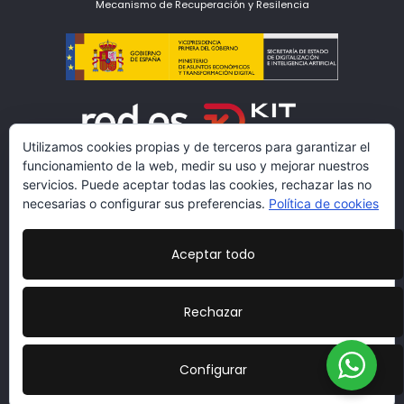
Mecanismo de Recuperación y Resilencia
Utilizamos cookies propias y de terceros para garantizar el
funcionamiento de la web, medir su uso y mejorar nuestros
servicios. Puede aceptar todas las cookies, rechazar las no
necesarias o configurar sus preferencias.
Política de cookies
Aceptar todo
www.lacarmariosyvestidores.com
Condiciones Legales
|
Política de Protección de Datos
|
Rechazar
Politicas de cookies
|
Más información sobre las
cookies
|
Declaración de Accesibilidad
Diseño:
veovirtual.com
;)
Configurar