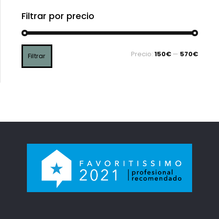
Filtrar por precio
Precio:
150€
—
570€
Filtrar