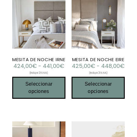
MESITA DE NOCHE IRNE
MESITA DE NOCHE EIRE
424,00
€
-
441,00
€
425,00
€
-
448,00
€
(Incluye 21% IVA)
(Incluye 21% IVA)
Seleccionar
Seleccionar
opciones
opciones