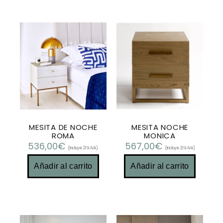
MESITA DE NOCHE
MESITA NOCHE
ROMA
MONICA
536,00
€
567,00
€
(Incluye 21% IVA)
(Incluye 21% IVA)
Añadir al carrito
Añadir al carrito