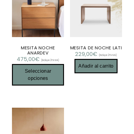
MESITA NOCHE
MESITA DE NOCHE LATI
ANARDEV
229,00
€
(Incluye 21% IVA)
475,00
€
(Incluye 21% IVA)
Añadir al carrito
Seleccionar
opciones