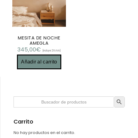
MESITA DE NOCHE
AMEGLA
345,00
€
(Incluye 21% IVA)
Añadir al carrito
Botón de búsqueda
Buscar:
Carrito
No hay productos en el carrito.