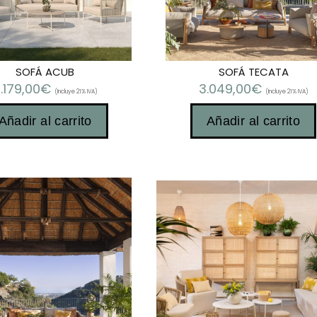
SOFÁ ACUB
SOFÁ TECATA
.179,00
€
3.049,00
€
(Incluye 21% IVA)
(Incluye 21% IVA)
Añadir al carrito
Añadir al carrito