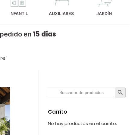
INFANTIL
AUXILIARES
JARDÍN
15 días
 pedido en
re”
Botón de búsque
Buscar:
Carrito
No hay productos en el carrito.