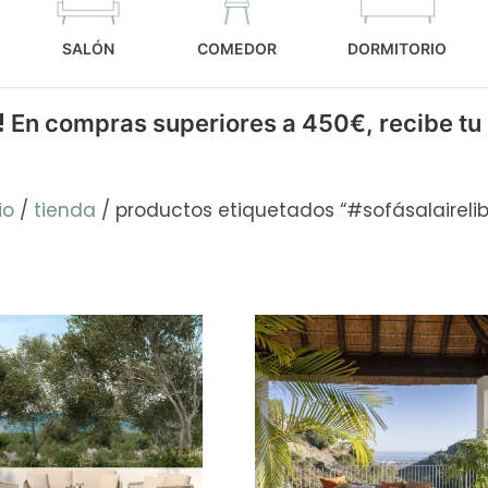
SALÓN
COMEDOR
DORMITORIO
!
En compras superiores a 450€, recibe tu
io
/
tienda
/ productos etiquetados “#sofásalairelib