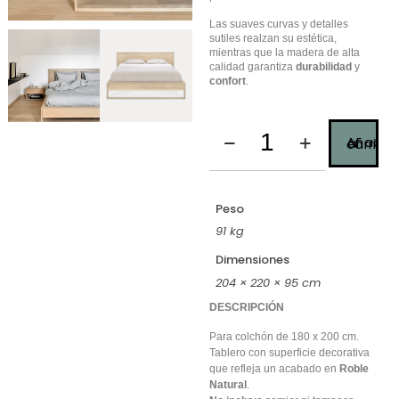
Las suaves curvas y detalles
sutiles realzan su estética,
mientras que la madera de alta
calidad garantiza
durabilidad
y
confort
.
Añadir al carrito
Peso
91 kg
Dimensiones
204 × 220 × 95 cm
DESCRIPCIÓN
Para colchón de 180 x 200 cm.
Tablero con superficie decorativa
que refleja un acabado en
Roble
Natural
.