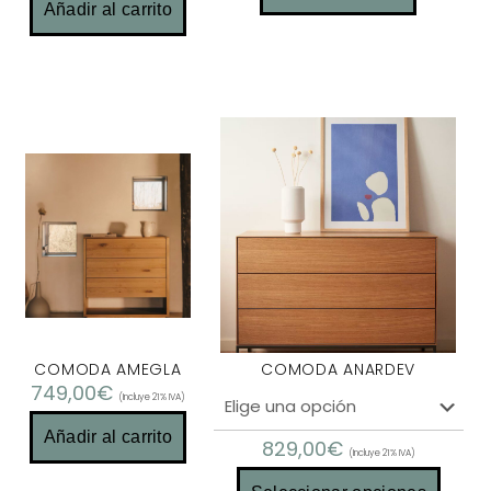
Añadir al carrito
COMODA AMEGLA
COMODA ANARDEV
749,00
€
(Incluye 21% IVA)
Añadir al carrito
829,00
€
(Incluye 21% IVA)