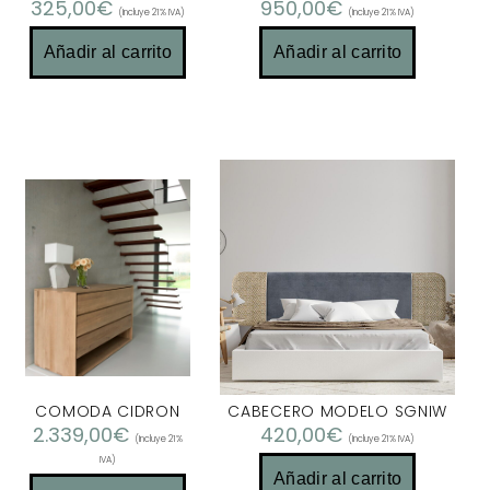
325,00
€
950,00
€
(Incluye 21% IVA)
(Incluye 21% IVA)
Añadir al carrito
Añadir al carrito
COMODA CIDRON
CABECERO MODELO SGNIW
2.339,00
€
420,00
€
(Incluye 21%
(Incluye 21% IVA)
IVA)
Añadir al carrito