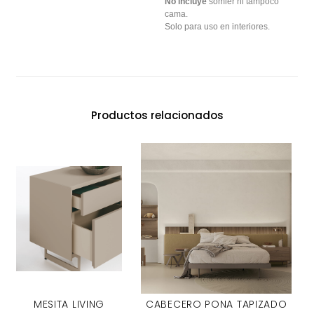
No incluye
somier ni tampoco
cama.
Solo para uso en interiores.
Productos relacionados
MESITA LIVING
CABECERO PONA TAPIZADO