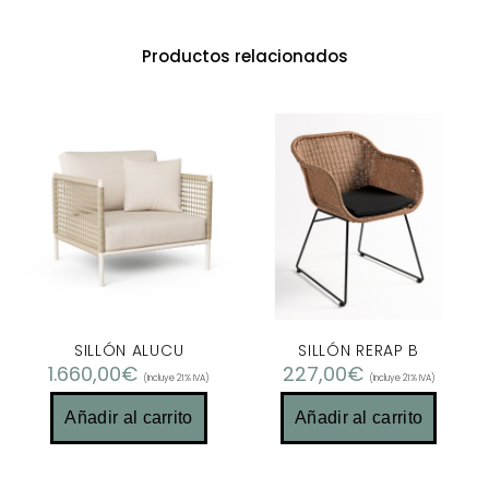
Productos relacionados
SILLÓN ALUCU
SILLÓN RERAP B
1.660,00
€
227,00
€
(Incluye 21% IVA)
(Incluye 21% IVA)
Añadir al carrito
Añadir al carrito