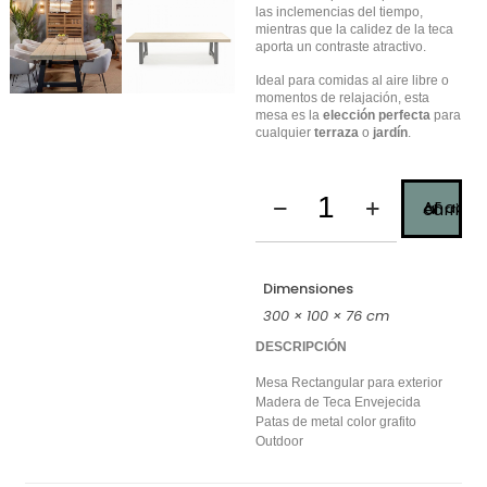
las inclemencias del tiempo,
mientras que la calidez de la teca
aporta un contraste atractivo.
Ideal para comidas al aire libre o
momentos de relajación, esta
mesa es la
elección perfecta
para
cualquier
terraza
o
jardín
.
Añadir al carrito
Dimensiones
300 × 100 × 76 cm
DESCRIPCIÓN
Mesa Rectangular para exterior
Madera de Teca Envejecida
Patas de metal color grafito
Outdoor