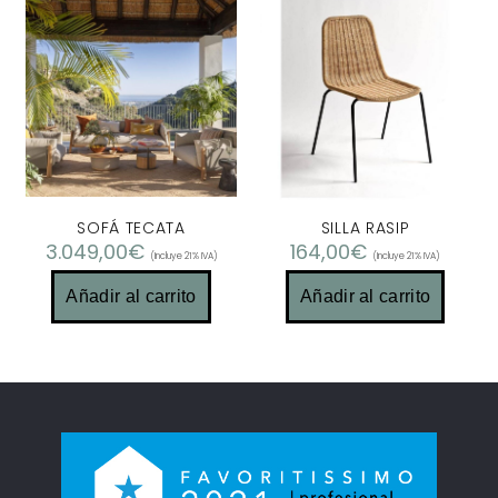
SOFÁ TECATA
SILLA RASIP
3.049,00
€
164,00
€
(Incluye 21% IVA)
(Incluye 21% IVA)
Añadir al carrito
Añadir al carrito