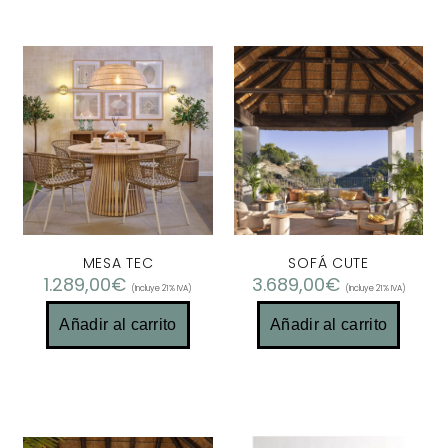
MESA TEC
SOFÁ CUTE
1.289,00
€
3.689,00
€
(Incluye 21% IVA)
(Incluye 21% IVA)
Añadir al carrito
Añadir al carrito